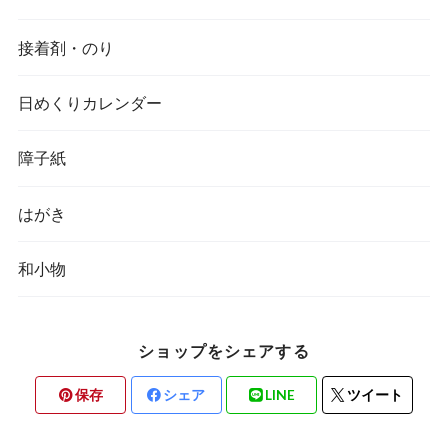
接着剤・のり
日めくりカレンダー
障子紙
はがき
和小物
ショップをシェアする
保存
シェア
LINE
ツイート